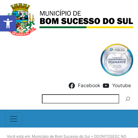
Barra de Ferramentas Abert
Skip to content
Facebook
Youtube
Pesquisar
Você está em:
Município de Bom Sucesso do Sul
»
ODONTOSESC NO