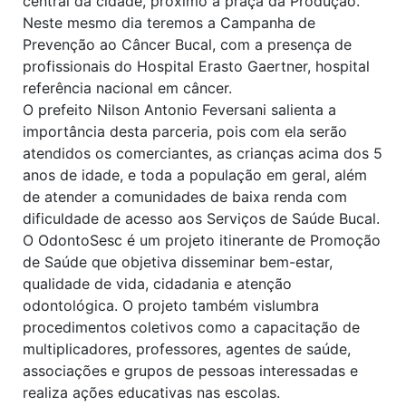
central da cidade, próximo à praça da Produção.
Neste mesmo dia teremos a Campanha de
Prevenção ao Câncer Bucal, com a presença de
profissionais do Hospital Erasto Gaertner, hospital
referência nacional em câncer.
O prefeito Nilson Antonio Feversani salienta a
importância desta parceria, pois com ela serão
atendidos os comerciantes, as crianças acima dos 5
anos de idade, e toda a população em geral, além
de atender a comunidades de baixa renda com
dificuldade de acesso aos Serviços de Saúde Bucal.
O OdontoSesc é um projeto itinerante de Promoção
de Saúde que objetiva disseminar bem-estar,
qualidade de vida, cidadania e atenção
odontológica. O projeto também vislumbra
procedimentos coletivos como a capacitação de
multiplicadores, professores, agentes de saúde,
associações e grupos de pessoas interessadas e
realiza ações educativas nas escolas.