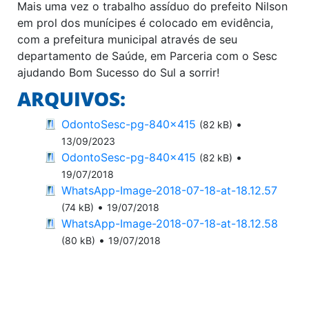
Mais uma vez o trabalho assíduo do prefeito Nilson
em prol dos munícipes é colocado em evidência,
com a prefeitura municipal através de seu
departamento de Saúde, em Parceria com o Sesc
ajudando Bom Sucesso do Sul a sorrir!
ARQUIVOS:
OdontoSesc-pg-840x415
•
(82 kB)
13/09/2023
OdontoSesc-pg-840x415
•
(82 kB)
19/07/2018
WhatsApp-Image-2018-07-18-at-18.12.57
•
(74 kB)
19/07/2018
WhatsApp-Image-2018-07-18-at-18.12.58
•
(80 kB)
19/07/2018