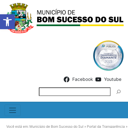
Barra de Ferramentas Abert
Skip to content
Facebook
Youtube
Pesquisar
Você está em:
Município de Bom Sucesso do Sul
»
Portal da Transparência
»