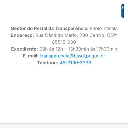
PL
Gestor do Portal da Transparência:
Fabio Zanela
Endereço:
Rua Cândido Merlo, 290 Centro, CEP:
85515-000
Expediente:
08h às 12h – 13h30min às 17h30min
E-mail:
transparencia@bssul.pr.gov.br
Telefone:
46-3199-2333