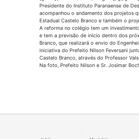
Presidente do Instituto Paranaense de D
acompanhou o andamento dos projetos qu
Estadual Castelo Branco e também o proj
A reforma no colégio tem um investimento
e tem a previsão de início dentro dos pr
Branco, que realizará o envio do Engenhei
iniciativa do Prefeito Nilson Feversani j
Castelo Branco, através do Professor Valsi
Na foto, Prefeito Nilson e Sr. Josimar Boc