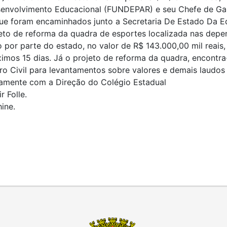
esenvolvimento Educacional (FUNDEPAR) e seu Chefe de Gab
e foram encaminhados junto a Secretaria De Estado Da Ed
eto de reforma da quadra de esportes localizada nas depe
 por parte do estado, no valor de R$ 143.000,00 mil reais,
óximos 15 dias. Já o projeto de reforma da quadra, encont
ro Civil para levantamentos sobre valores e demais laudos
untamente com a Direção do Colégio Estadual
r Folle.
hine.