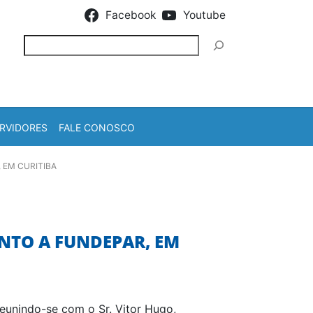
Facebook
Youtube
Pesquisar
RVIDORES
FALE CONOSCO
 EM CURITIBA
NTO A FUNDEPAR, EM
 reunindo-se com o Sr. Vitor Hugo,