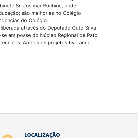
inete Sr. Josimar Bochine, onde
ucação; são melhorias no Colégio
ndências do Colégio.
 liberada através do Deputado Guto Silva
ra-se em posse do Núcleo Regional de Pato
 técnicos. Ambos os projetos tiveram a
LOCALIZAÇÃO