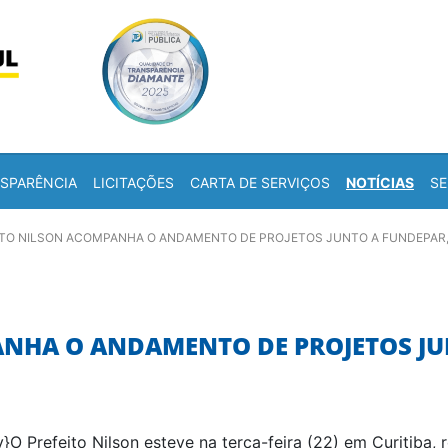
Skip to content
a
SPARÊNCIA
LICITAÇÕES
CARTA DE SERVIÇOS
NOTÍCIAS
SE
ITO NILSON ACOMPANHA O ANDAMENTO DE PROJETOS JUNTO A FUNDEPAR,
ANHA O ANDAMENTO DE PROJETOS JU
}O Prefeito Nilson esteve na terça-feira (22) em Curitiba,