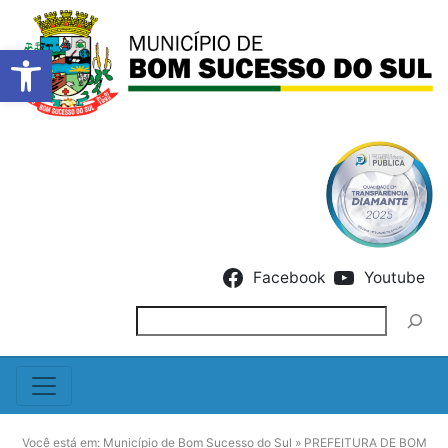
Barra de Ferramentas Abert
Skip to content
Facebook
Youtube
Pesquisar
Você está em:
Município de Bom Sucesso do Sul
»
PREFEITURA DE BOM