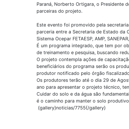
Paraná, Norberto Ortigara, o Presidente d
parceiras do projeto.
Este evento foi promovido pela secretar
parceria entre a Secretaria de Estado da C
Sistema Ocepar FETAESP, AMP, SANEPAR,
É um programa integrado, que tem por ob
de treinamento e pesquisa, buscando reduz
O projeto contempla ações de capacitaçã
beneficiários do programa serão os produ
produtor notificado pelo órgão fiscalizad
Os produtores terão até o dia 29 de Agos
ano para apresentar o projeto técnico, te
Cuidar do solo e da água são fundamentai
é o caminho para manter o solo produtivo
{gallery}noticias/7755{/gallery}