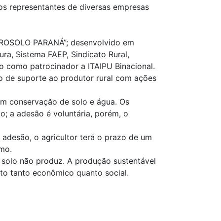
ios representantes de diversas empresas
 “PROSOLO PARANÁ”; desenvolvido em
ura, Sistema FAEP, Sindicato Rural,
como patrocinador a ITAIPU Binacional.
o de suporte ao produtor rural com ações
em conservação de solo e água. Os
; a adesão é voluntária, porém, o
 adesão, o agricultor terá o prazo de um
smo.
o solo não produz. A produção sustentável
nto tanto econômico quanto social.