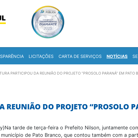
Skip to content
a
SPARÊNCIA
LICITAÇÕES
CARTA DE SERVIÇOS
NOTÍCIAS
SE
ITURA PARTICIPOU DA REUNIÃO DO PROJETO “PROSOLO PARANÁ” EM PATO
DA REUNIÃO DO PROJETO “PROSOLO 
y}Na tarde de terça-feira o Prefeito Nilson, juntamente co
município de Pato Branco, que contou também com a parti