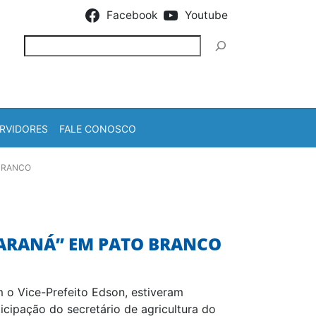
Facebook
Youtube
Pesquisar
RVIDORES
FALE CONOSCO
 BRANCO
PARANÁ” EM PATO BRANCO
m o Vice-Prefeito Edson, estiveram
cipação do secretário de agricultura do