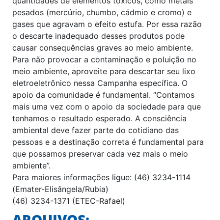
quantidades de elementos tóxicos, como metais
pesados (mercúrio, chumbo, cádmio e cromo) e
gases que agravam o efeito estufa. Por essa razão
o descarte inadequado desses produtos pode
causar consequências graves ao meio ambiente.
Para não provocar a contaminação e poluição no
meio ambiente, aproveite para descartar seu lixo
eletroeletrônico nessa Campanha específica. O
apoio da comunidade é fundamental. “Contamos
mais uma vez com o apoio da sociedade para que
tenhamos o resultado esperado. A consciência
ambiental deve fazer parte do cotidiano das
pessoas e a destinação correta é fundamental para
que possamos preservar cada vez mais o meio
ambiente”.
Para maiores informações ligue: (46) 3234-1114
(Emater-Elisângela/Rubia)
(46) 3234-1371 (ETEC-Rafael)
ARQUIVOS: