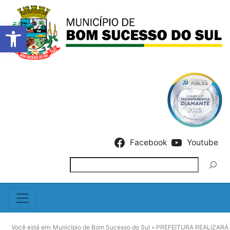
Barra de Ferramentas Abert
Skip to content
Facebook
Youtube
Pesquisar
Você está em:
Município de Bom Sucesso do Sul
»
PREFEITURA REALIZARÁ