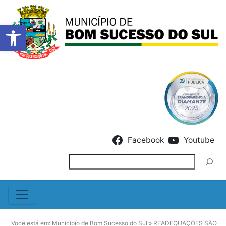
Barra de Ferramentas Abert
Skip to content
Facebook
Youtube
Pesquisar
Você está em:
Município de Bom Sucesso do Sul
»
READEQUAÇÕES SÃO