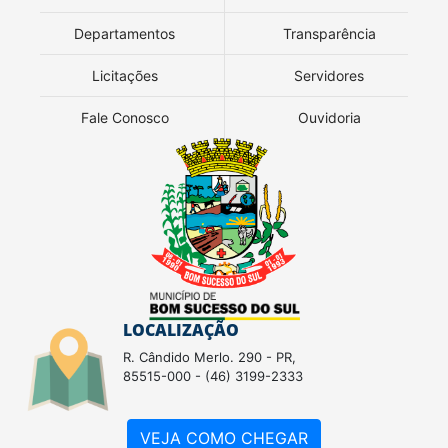
Departamentos
Transparência
Licitações
Servidores
Fale Conosco
Ouvidoria
LOCALIZAÇÃO
R. Cândido Merlo. 290 - PR,
85515-000 - (46) 3199-2333
VEJA COMO CHEGAR