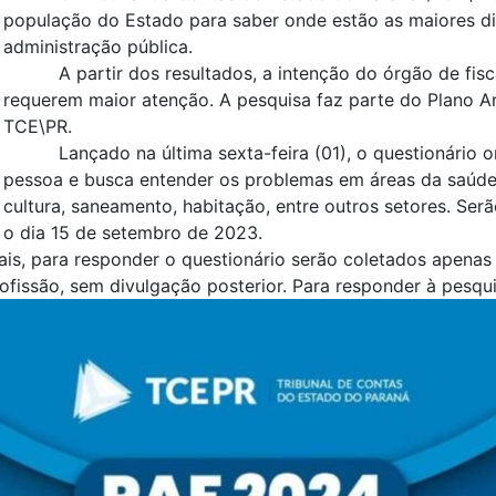
população do Estado para saber onde estão as maiores di
administração pública.
A partir dos resultados, a intenção do órgão de fisc
requerem maior atenção. A pesquisa faz parte do Plano A
TCE\PR.
Lançado na última sexta-feira (01), o questionário 
pessoa e busca entender os problemas em áreas da saúde, 
cultura, saneamento, habitação, entre outros setores. Ser
o dia 15 de setembro de 2023.
is, para responder o questionário serão coletados apena
rofissão, sem divulgação posterior. Para responder à pesqu