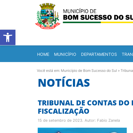
Barra de Ferramentas Abert
HOME
MUNICÍPIO
DEPARTAMENTOS
TRAN
Você está em:
Município de Bom Sucesso do Sul
»
Tribuna
NOTÍCIAS
TRIBUNAL DE CONTAS DO 
FISCALIZAÇÃO
15 de setembro de 2023
. Autor:
Fabio Zanela