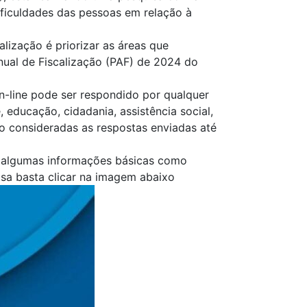
ficuldades das pessoas em relação à
alização é priorizar as áreas que
nual de Fiscalização (PAF) de 2024 do
on-line pode ser respondido por qualquer
educação, cidadania, assistência social,
ão consideradas as respostas enviadas até
s algumas informações básicas como
isa basta clicar na imagem abaixo