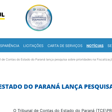
Skip to content
a
SPARÊNCIA
LICITAÇÕES
CARTA DE SERVIÇOS
NOTÍCIAS
SE
l de Contas do Estado do Paraná lança pesquisa sobre prioridades na Fiscalizaç
ESTADO DO PARANÁ LANÇA PESQUISA
O Tribunal de Contas do Estado do Paraná (TCE\PR