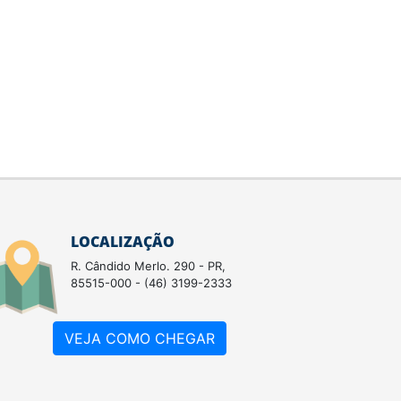
LOCALIZAÇÃO
R. Cândido Merlo. 290 - PR,
85515-000 - (46) 3199-2333
VEJA COMO CHEGAR