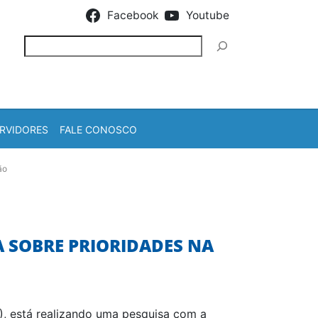
Facebook
Youtube
Pesquisar
RVIDORES
FALE CONOSCO
ão
 SOBRE PRIORIDADES NA
), está realizando uma pesquisa com a