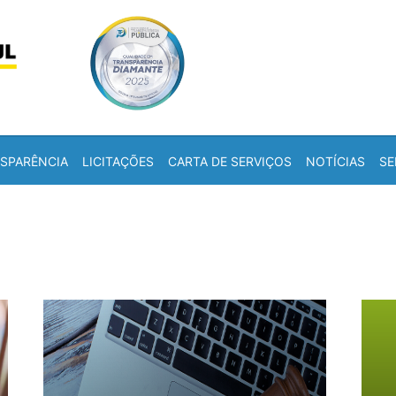
Skip to content
a
SPARÊNCIA
LICITAÇÕES
CARTA DE SERVIÇOS
NOTÍCIAS
SE