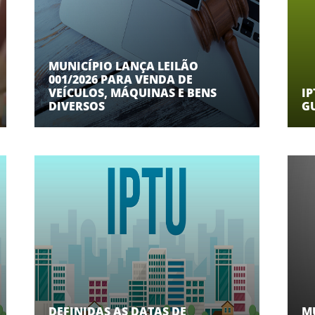
MUNICÍPIO LANÇA LEILÃO
001/2026 PARA VENDA DE
VEÍCULOS, MÁQUINAS E BENS
IP
DIVERSOS
G
DEFINIDAS AS DATAS DE
M