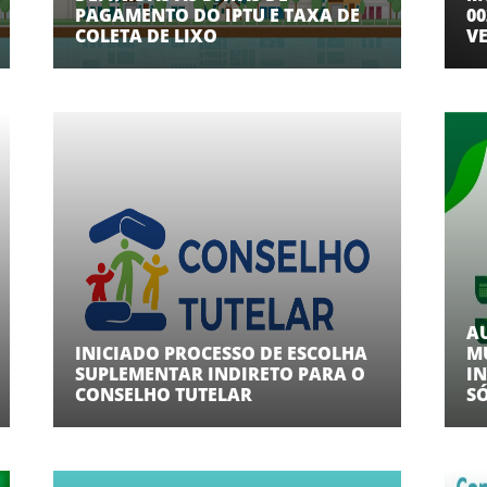
PAGAMENTO DO IPTU E TAXA DE
00
COLETA DE LIXO
V
A
INICIADO PROCESSO DE ESCOLHA
M
SUPLEMENTAR INDIRETO PARA O
I
CONSELHO TUTELAR
SÓ