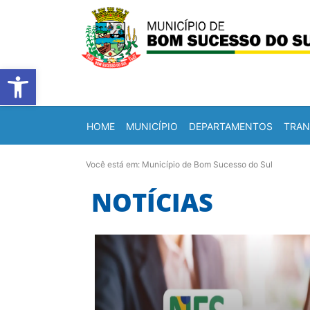
Barra de Ferramentas Abert
HOME
MUNICÍPIO
DEPARTAMENTOS
TRAN
Você está em:
Município de Bom Sucesso do Sul
NOTÍCIAS