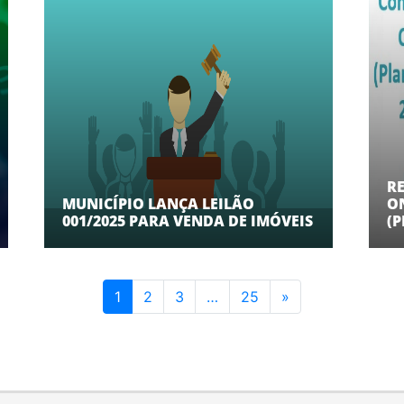
R
MUNICÍPIO LANÇA LEILÃO
O
001/2025 PARA VENDA DE IMÓVEIS
(P
1
2
3
…
25
»