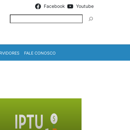
Facebook
Youtube
Pesquisar
RVIDORES
FALE CONOSCO