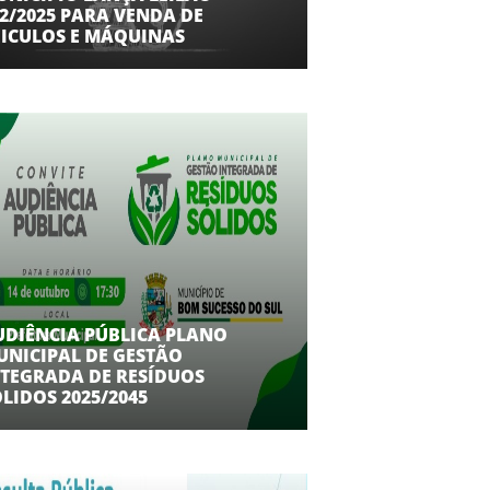
2/2025 PARA VENDA DE
EICULOS E MÁQUINAS
UDIÊNCIA PÚBLICA PLANO
UNICIPAL DE GESTÃO
NTEGRADA DE RESÍDUOS
LIDOS 2025/2045