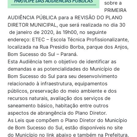
sobre a
PRIMEIRA
AUDIÊNCIA PÚBLICA para a REVISÃO DO PLANO
DIRETOR MUNICIPAL, que será realizada no dia 30
de janeiro de 2020, às 19h00, no seguinte
endereço: ETEC – Escola Técnica Profissionalizante,
localizada na Rua Presidio Borba, parque dos Anjos,
Bom Sucesso do Sul – Paraná.
Esta Audiência tem o objetivo de identificar as
demandas e as potencialidades do Município de
Bom Sucesso do Sul para seu desenvolvimento
relacionado à infraestrutura, equipamentos
públicos, preservação do meio ambiente e dos
recursos naturais, avaliação dos serviços de
saneamento básico, habitação entre outros
aspectos de abrangência do Plano Diretor.
As Leis que compõem o Plano Diretor do Município
de Bom Sucesso do Sul, estão disponíveis no site
do Município no link abaixo e também na Prefeitura,