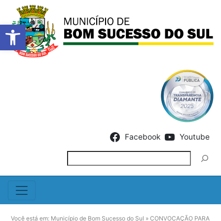
Barra de Ferramentas Abert
Skip to content
Facebook
Youtube
Pesquisar
Você está em:
Município de Bom Sucesso do Sul
»
CONVOCAÇÃO PARA