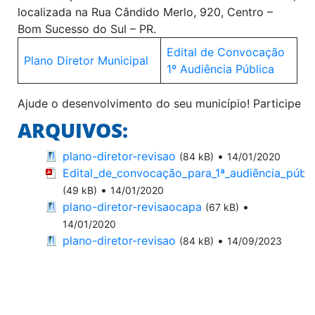
localizada na Rua Cândido Merlo, 920, Centro –
Bom Sucesso do Sul – PR.
Edital de Convocação
Plano Diretor Municipal
1º Audiência Pública
Ajude o desenvolvimento do seu município! Participe
ARQUIVOS:
plano-diretor-revisao
•
(84 kB)
14/01/2020
Edital_de_convocação_para_1ª_audiência_públi
•
(49 kB)
14/01/2020
plano-diretor-revisaocapa
•
(67 kB)
14/01/2020
plano-diretor-revisao
•
(84 kB)
14/09/2023