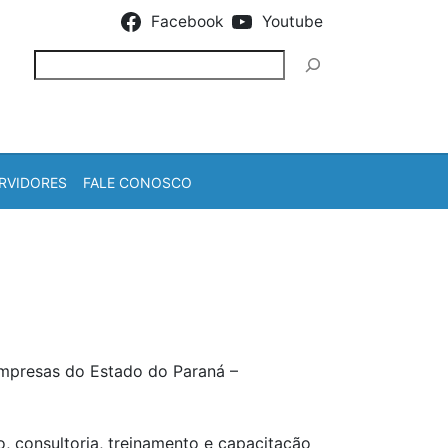
Facebook
Youtube
Pesquisar
RVIDORES
FALE CONOSCO
empresas do Estado do Paraná –
, consultoria, treinamento e capacitação