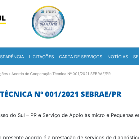
Skip to content
a
SPARÊNCIA
LICITAÇÕES
CARTA DE SERVIÇOS
NOTÍCIAS
SE
ações
»
Acordo de Cooperação Técnica Nº 001/2021 SEBRAE/PR
ÉCNICA Nº 001/2021 SEBRAE/PR
so do Sul – PR e Serviço de Apoio às micro e Pequenas 
o presente acordo é a prestação de serviços de diagnóstico