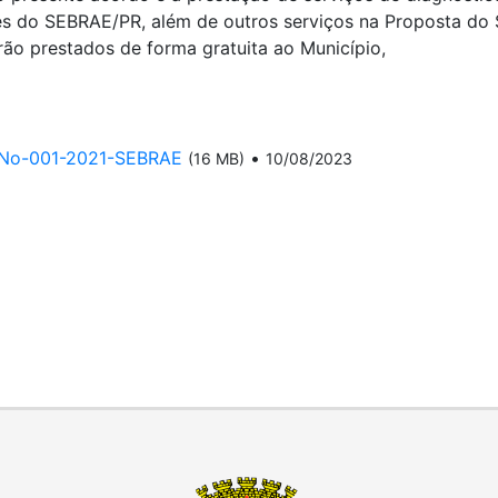
ões do SEBRAE/PR, além de outros serviços na Proposta do
erão prestados de forma gratuita ao Município,
-No-001-2021-SEBRAE
•
(16 MB)
10/08/2023