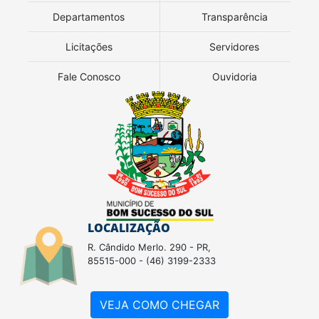
Departamentos
Transparência
Licitações
Servidores
Fale Conosco
Ouvidoria
LOCALIZAÇÃO
R. Cândido Merlo. 290 - PR,
85515-000 - (46) 3199-2333
VEJA COMO CHEGAR