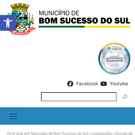
Barra de Ferramentas Abert
Skip to content
Facebook
Youtube
Pesquisar
Você está em:
Município de Bom Sucesso do Sul
»
Legislações
»
Acordo de