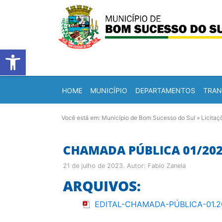
Barra de Ferramentas Abert
HOME
MUNICÍPIO
DEPARTAMENTOS
TRAN
Você está em:
Município de Bom Sucesso do Sul
»
Licitaç
CHAMADA PÚBLICA 01/202
21 de julho de 2023
. Autor:
Fabio Zanela
ARQUIVOS:
EDITAL-CHAMADA-PÚBLICA-01.2