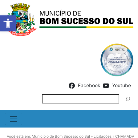
Barra de Ferramentas Abert
Skip to content
Facebook
Youtube
Pesquisar
Você está em:
Município de Bom Sucesso do Sul
»
Licitações
»
CHAMADA