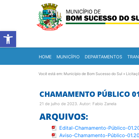
Barra de Ferramentas Abert
HOME
MUNICÍPIO
DEPARTAMENTOS
TRAN
Você está em:
Município de Bom Sucesso do Sul
»
Licitaç
CHAMAMENTO PÚBLICO 01/
21 de julho de 2023
. Autor:
Fabio Zanela
ARQUIVOS:
Edital-Chamamento-Público-01.2
Aviso-Chamamento-Público-01.2