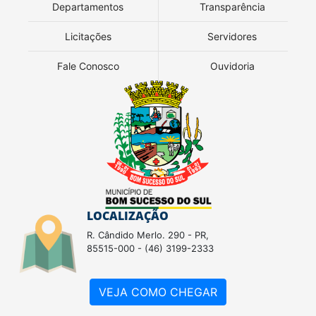
Departamentos
Transparência
Licitações
Servidores
Fale Conosco
Ouvidoria
LOCALIZAÇÃO
R. Cândido Merlo. 290 - PR,
85515-000 - (46) 3199-2333
VEJA COMO CHEGAR