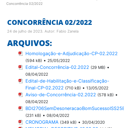
Concorrência 02/2022
CONCORRÊNCIA 02/2022
24 de julho de 2023
. Autor:
Fabio Zanela
ARQUIVOS:
Homologação-e-Adjudicação-CP-02.2022
•
(594 kB)
25/05/2022
Edital-Concorrência-02.2022
•
(29 MB)
08/04/2022
Edital-de-Habilitação-e-Classificação-
Final-CP-02.2022
•
(710 kB)
13/05/2022
Aviso-de-Concorrência-02.2022
•
(578 kB)
08/04/2022
BDI2706SemDesoneracaoBomSucessoISS25B
•
(231 kB)
08/04/2022
CRONOGRAMA
•
(349 kB)
30/04/2020