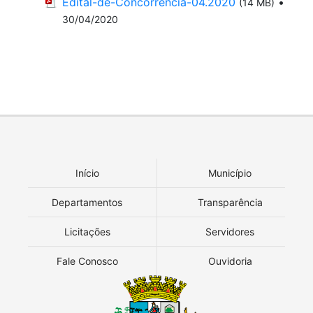
Edital-de-Concorrência-04.2020
•
(14 MB)
30/04/2020
Início
Município
Departamentos
Transparência
Licitações
Servidores
Fale Conosco
Ouvidoria