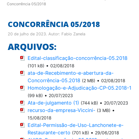
Concorrência 05/2018
CONCORRÊNCIA 05/2018
20 de julho de 2023
. Autor:
Fabio Zanela
ARQUIVOS:
Edital-classificação-concorrência-05.2018
•
(101 kB)
02/08/2018
ata-de-Recebimento-e-abertura-da-
Concorrência-05.2018
•
(2 MB)
02/08/2018
Homologação-e-Adjudicação-CP-05.2018-1
•
(99 kB)
20/07/2023
Ata-de-julgamento (1)
•
(744 kB)
20/07/2023
recurso-da-empresa-Viccini-
•
(3 MB)
15/08/2018
Edital-Permissão-de-Uso-Lanchonete-e-
Restaurante-certo
•
(701 kB)
29/06/2018