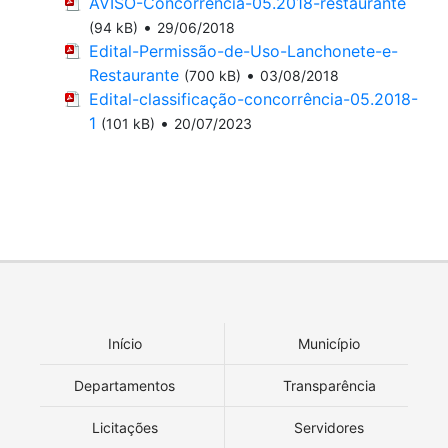
AVISO-Concorrência-05.2018-restaurante
•
(94 kB)
29/06/2018
Edital-Permissão-de-Uso-Lanchonete-e-
Restaurante
•
(700 kB)
03/08/2018
Edital-classificação-concorrência-05.2018-
1
•
(101 kB)
20/07/2023
Início
Município
Departamentos
Transparência
Licitações
Servidores