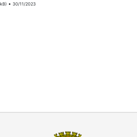
•
 kB)
30/11/2023