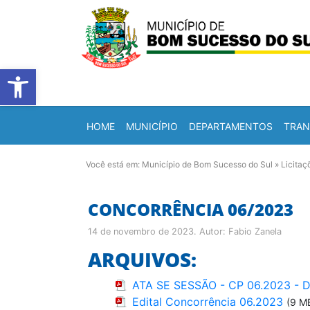
Barra de Ferramentas Abert
HOME
MUNICÍPIO
DEPARTAMENTOS
TRAN
Você está em:
Município de Bom Sucesso do Sul
»
Licitaç
CONCORRÊNCIA 06/2023
14 de novembro de 2023
. Autor:
Fabio Zanela
ARQUIVOS:
ATA SE SESSÃO - CP 06.2023 -
Edital Concorrência 06.2023
(9 M