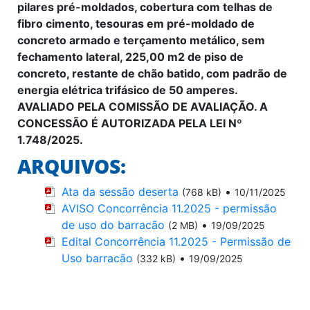
pilares pré-moldados, cobertura com telhas de
fibro cimento, tesouras em pré-moldado de
concreto armado e terçamento metálico, sem
fechamento lateral, 225,00 m2 de piso de
concreto, restante de chão batido, com padrão de
energia elétrica trifásico de 50 amperes.
AVALIADO PELA COMISSÃO DE AVALIAÇÃO. A
CONCESSÃO É AUTORIZADA PELA LEI Nº
1.748/2025.
ARQUIVOS:
Ata da sessão deserta
•
(768 kB)
10/11/2025
AVISO Concorrência 11.2025 - permissão
de uso do barracão
•
(2 MB)
19/09/2025
Edital Concorrência 11.2025 - Permissão de
Uso barracão
•
(332 kB)
19/09/2025