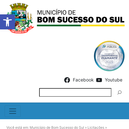
Barra de Ferramentas Abert
Skip to content
Facebook
Youtube
Pesquisar
Você está em:
Município de Bom Sucesso do Sul
»
Licitações
»