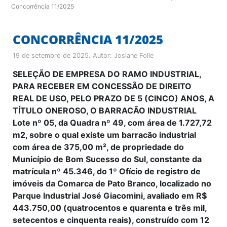
Concorrência 11/2025
CONCORRÊNCIA 11/2025
19 de setembro de 2025
. Autor:
Josiane Folle
SELEÇÃO DE EMPRESA DO RAMO INDUSTRIAL,
PARA RECEBER EM CONCESSÃO DE DIREITO
REAL DE USO, PELO PRAZO DE 5 (CINCO) ANOS, A
TÍTULO ONEROSO, O BARRACÃO INDUSTRIAL
Lote nº 05, da Quadra nº 49, com área de 1.727,72
m2, sobre o qual existe um barracão industrial
com área de 375,00 m², de propriedade do
Município de Bom Sucesso do Sul, constante da
matrícula nº 45.346, do 1º Ofício de registro de
imóveis da Comarca de Pato Branco, localizado no
Parque Industrial José Giacomini, avaliado em R$
443.750,00 (quatrocentos e quarenta e três mil,
setecentos e cinquenta reais), construído com 12