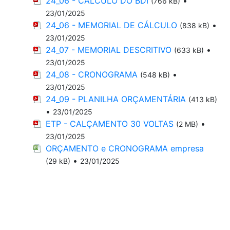
24_06 - CÁLCULO DO BDI
•
(766 kB)
23/01/2025
24_06 - MEMORIAL DE CÁLCULO
•
(838 kB)
23/01/2025
24_07 - MEMORIAL DESCRITIVO
•
(633 kB)
23/01/2025
24_08 - CRONOGRAMA
•
(548 kB)
23/01/2025
24_09 - PLANILHA ORÇAMENTÁRIA
(413 kB)
•
23/01/2025
ETP - CALÇAMENTO 30 VOLTAS
•
(2 MB)
23/01/2025
ORÇAMENTO e CRONOGRAMA empresa
•
(29 kB)
23/01/2025