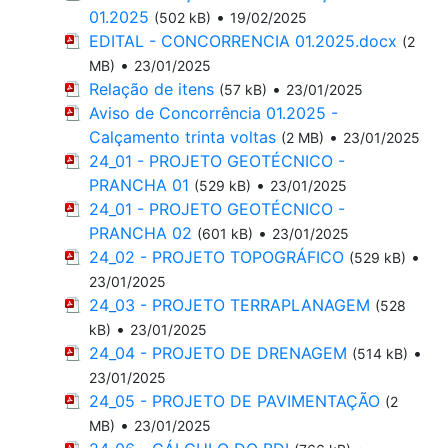
01.2025
•
(502 kB)
19/02/2025
EDITAL - CONCORRENCIA 01.2025.docx
(2
•
MB)
23/01/2025
Relação de itens
•
(57 kB)
23/01/2025
Aviso de Concorrência 01.2025 -
Calçamento trinta voltas
•
(2 MB)
23/01/2025
24_01 - PROJETO GEOTÉCNICO -
PRANCHA 01
•
(529 kB)
23/01/2025
24_01 - PROJETO GEOTÉCNICO -
PRANCHA 02
•
(601 kB)
23/01/2025
24_02 - PROJETO TOPOGRÁFICO
•
(529 kB)
23/01/2025
24_03 - PROJETO TERRAPLANAGEM
(528
•
kB)
23/01/2025
24_04 - PROJETO DE DRENAGEM
•
(514 kB)
23/01/2025
24_05 - PROJETO DE PAVIMENTAÇÃO
(2
•
MB)
23/01/2025