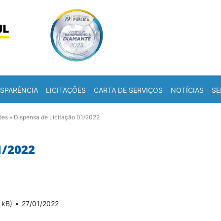
Skip to content
a
SPARÊNCIA
LICITAÇÕES
CARTA DE SERVIÇOS
NOTÍCIAS
SE
ões
»
Dispensa de Licitação 01/2022
1/2022
•
 kB)
27/01/2022