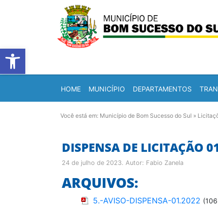
Barra de Ferramentas Abert
HOME
MUNICÍPIO
DEPARTAMENTOS
TRAN
Você está em:
Município de Bom Sucesso do Sul
»
Licitaç
DISPENSA DE LICITAÇÃO 0
24 de julho de 2023
. Autor:
Fabio Zanela
ARQUIVOS:
5.-AVISO-DISPENSA-01.2022
(106