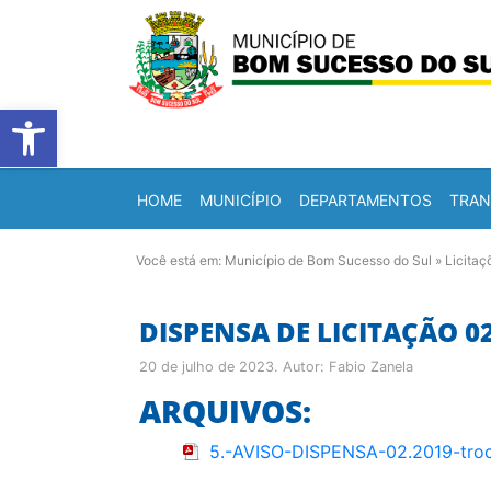
Barra de Ferramentas Abert
HOME
MUNICÍPIO
DEPARTAMENTOS
TRAN
Você está em:
Município de Bom Sucesso do Sul
»
Licitaç
DISPENSA DE LICITAÇÃO 0
20 de julho de 2023
. Autor:
Fabio Zanela
ARQUIVOS:
5.-AVISO-DISPENSA-02.2019-troc