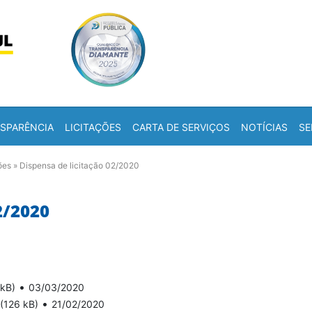
Skip to content
a
SPARÊNCIA
LICITAÇÕES
CARTA DE SERVIÇOS
NOTÍCIAS
SE
ões
»
Dispensa de licitação 02/2020
2/2020
•
 kB)
03/03/2020
•
(126 kB)
21/02/2020