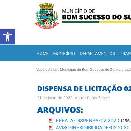
Barra de Ferramentas Abert
HOME
MUNICÍPIO
DEPARTAMENTOS
TRAN
Você está em:
Município de Bom Sucesso do Sul
»
Licitaç
DISPENSA DE LICITAÇÃO 0
21 de julho de 2023
. Autor:
Fabio Zanela
ARQUIVOS:
ERRATA-DISPENSA-02.2020
(256
AVISO-INEXIGIBILIDADE-02.2020