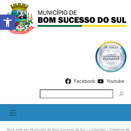
Barra de Ferramentas Abert
Skip to content
Facebook
Youtube
Pesquisar
Você está em:
Município de Bom Sucesso do Sul
»
Licitações
»
Dispensa de