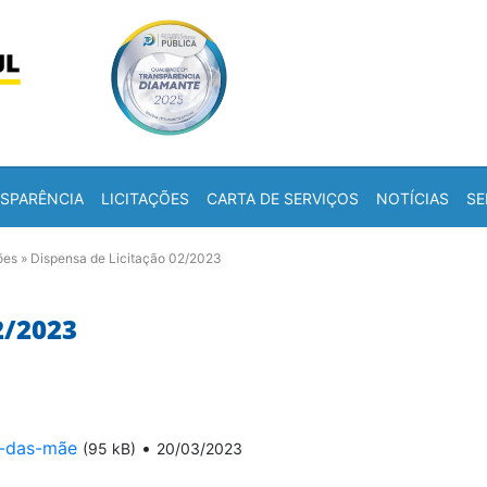
Skip to content
a
SPARÊNCIA
LICITAÇÕES
CARTA DE SERVIÇOS
NOTÍCIAS
SE
ões
»
Dispensa de Licitação 02/2023
2/2023
a-das-mãe
•
(95 kB)
20/03/2023