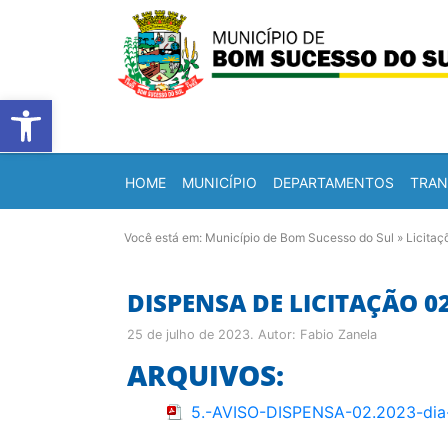
Barra de Ferramentas Abert
HOME
MUNICÍPIO
DEPARTAMENTOS
TRAN
Você está em:
Município de Bom Sucesso do Sul
»
Licitaç
DISPENSA DE LICITAÇÃO 0
25 de julho de 2023
. Autor:
Fabio Zanela
ARQUIVOS:
5.-AVISO-DISPENSA-02.2023-di