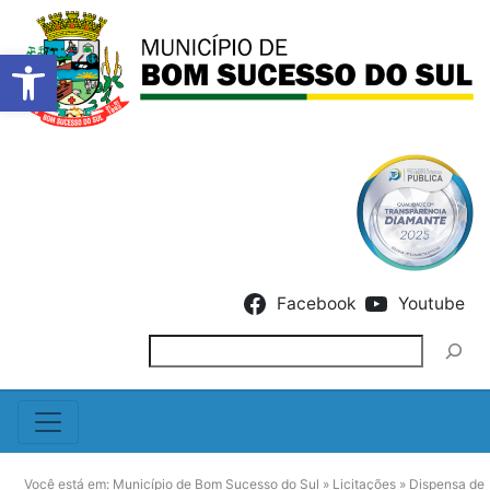
Barra de Ferramentas Abert
Skip to content
Facebook
Youtube
Pesquisar
Você está em:
Município de Bom Sucesso do Sul
»
Licitações
»
Dispensa de