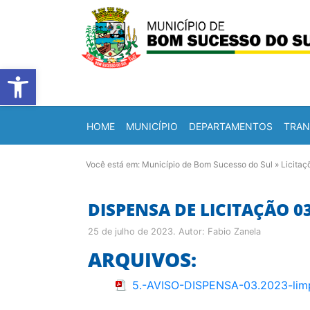
Barra de Ferramentas Abert
HOME
MUNICÍPIO
DEPARTAMENTOS
TRAN
Você está em:
Município de Bom Sucesso do Sul
»
Licitaç
DISPENSA DE LICITAÇÃO 0
25 de julho de 2023
. Autor:
Fabio Zanela
ARQUIVOS:
5.-AVISO-DISPENSA-03.2023-limp