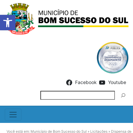
Barra de Ferramentas Abert
Skip to content
Facebook
Youtube
Pesquisar
Você está em:
Município de Bom Sucesso do Sul
»
Licitações
»
Dispensa de