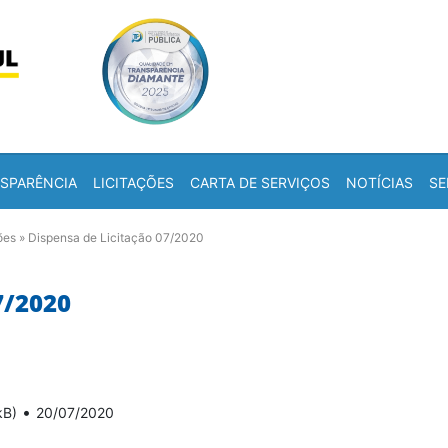
Skip to content
a
SPARÊNCIA
LICITAÇÕES
CARTA DE SERVIÇOS
NOTÍCIAS
SE
ões
»
Dispensa de Licitação 07/2020
7/2020
•
kB)
20/07/2020