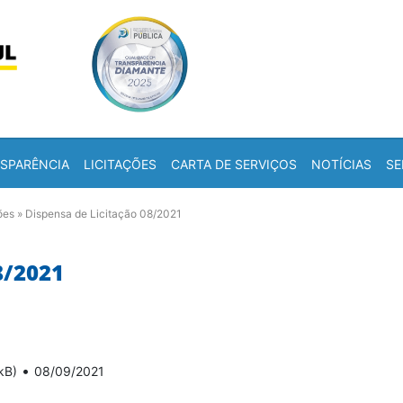
Skip to content
a
SPARÊNCIA
LICITAÇÕES
CARTA DE SERVIÇOS
NOTÍCIAS
SE
ões
»
Dispensa de Licitação 08/2021
8/2021
•
kB)
08/09/2021