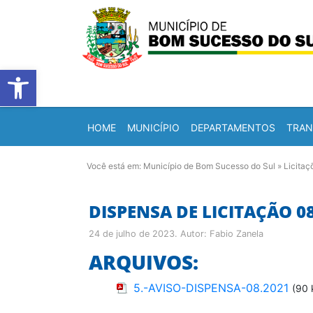
Barra de Ferramentas Abert
HOME
MUNICÍPIO
DEPARTAMENTOS
TRAN
Você está em:
Município de Bom Sucesso do Sul
»
Licitaç
DISPENSA DE LICITAÇÃO 0
24 de julho de 2023
. Autor:
Fabio Zanela
ARQUIVOS:
5.-AVISO-DISPENSA-08.2021
(90 