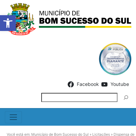
Barra de Ferramentas Abert
Skip to content
Facebook
Youtube
Pesquisar
Você está em:
Município de Bom Sucesso do Sul
»
Licitações
»
Dispensa de