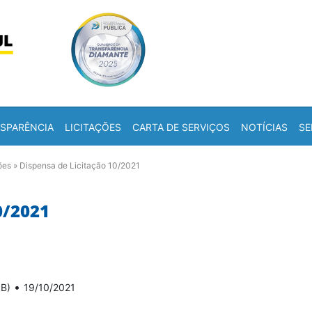
Skip to content
a
SPARÊNCIA
LICITAÇÕES
CARTA DE SERVIÇOS
NOTÍCIAS
SE
ões
»
Dispensa de Licitação 10/2021
0/2021
•
kB)
19/10/2021