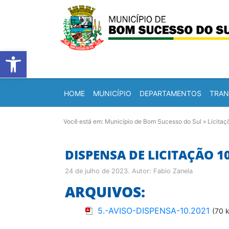
Barra de Ferramentas Abert
HOME
MUNICÍPIO
DEPARTAMENTOS
TRAN
Você está em:
Município de Bom Sucesso do Sul
»
Licitaç
DISPENSA DE LICITAÇÃO 1
24 de julho de 2023
. Autor:
Fabio Zanela
ARQUIVOS:
5.-AVISO-DISPENSA-10.2021
(70 