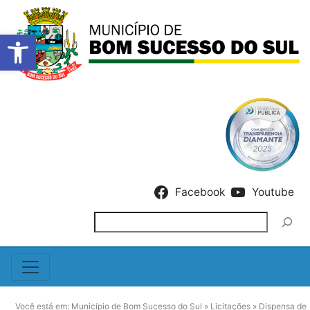
Barra de Ferramentas Abert
Skip to content
Facebook
Youtube
Pesquisar
Você está em:
Município de Bom Sucesso do Sul
»
Licitações
»
Dispensa de