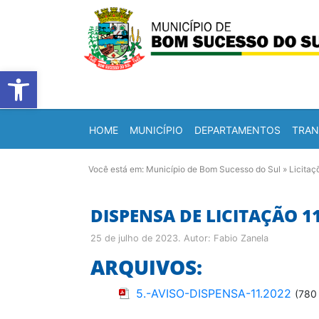
Barra de Ferramentas Abert
HOME
MUNICÍPIO
DEPARTAMENTOS
TRAN
Você está em:
Município de Bom Sucesso do Sul
»
Licitaç
DISPENSA DE LICITAÇÃO 1
25 de julho de 2023
. Autor:
Fabio Zanela
ARQUIVOS:
5.-AVISO-DISPENSA-11.2022
(780