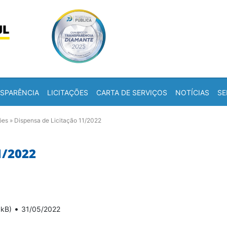
Skip to content
a
SPARÊNCIA
LICITAÇÕES
CARTA DE SERVIÇOS
NOTÍCIAS
SE
ões
»
Dispensa de Licitação 11/2022
1/2022
•
 kB)
31/05/2022