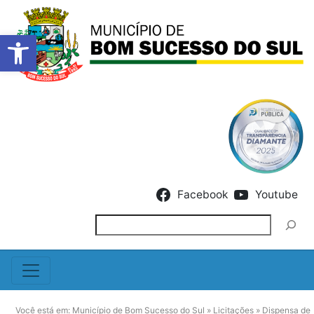
Barra de Ferramentas Abert
Skip to content
Facebook
Youtube
Pesquisar
Você está em:
Município de Bom Sucesso do Sul
»
Licitações
»
Dispensa de