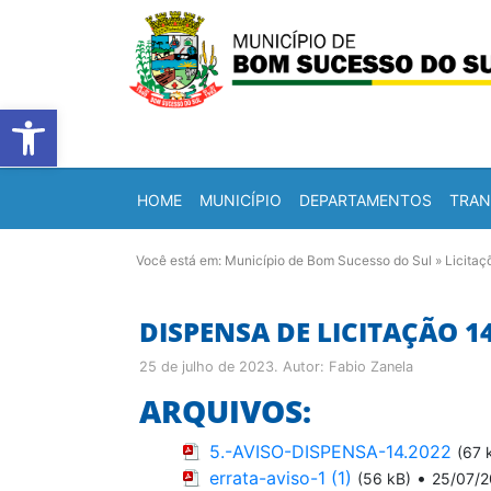
Barra de Ferramentas Abert
HOME
MUNICÍPIO
DEPARTAMENTOS
TRAN
Você está em:
Município de Bom Sucesso do Sul
»
Licitaç
DISPENSA DE LICITAÇÃO 1
25 de julho de 2023
. Autor:
Fabio Zanela
ARQUIVOS:
5.-AVISO-DISPENSA-14.2022
(67 
errata-aviso-1 (1)
•
(56 kB)
25/07/