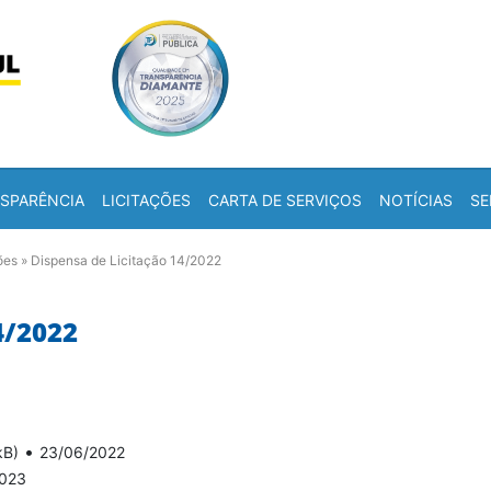
Skip to content
a
SPARÊNCIA
LICITAÇÕES
CARTA DE SERVIÇOS
NOTÍCIAS
SE
ões
»
Dispensa de Licitação 14/2022
4/2022
•
kB)
23/06/2022
2023