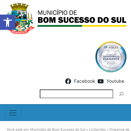
Barra de Ferramentas Abert
Skip to content
Facebook
Youtube
Pesquisar
Você está em:
Município de Bom Sucesso do Sul
»
Licitações
»
Dispensa de