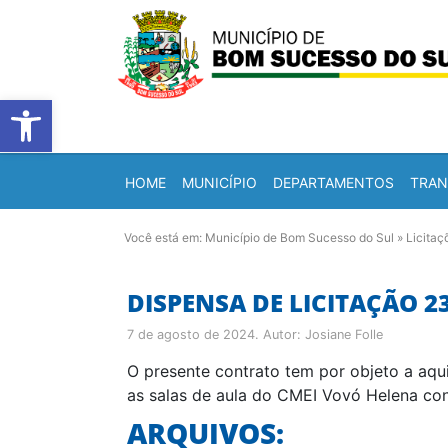
Barra de Ferramentas Abert
HOME
MUNICÍPIO
DEPARTAMENTOS
TRAN
Você está em:
Município de Bom Sucesso do Sul
»
Licitaç
DISPENSA DE LICITAÇÃO 2
7 de agosto de 2024
. Autor:
Josiane Folle
O presente contrato tem por objeto a aqu
as salas de aula do CMEI Vovó Helena con
ARQUIVOS: