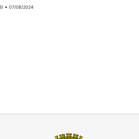
•
B)
07/08/2024