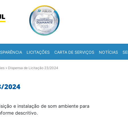
Skip to content
a
SPARÊNCIA
LICITAÇÕES
CARTA DE SERVIÇOS
NOTÍCIAS
SE
ões
»
Dispensa de Licitação 23/2024
3/2024
isição e instalação de som ambiente para
forme descritivo.