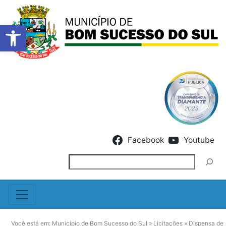
Barra de Ferramentas Abert
Skip to content
Facebook
Youtube
Pesquisar
Você está em:
Município de Bom Sucesso do Sul
»
Licitações
»
Dispensa de