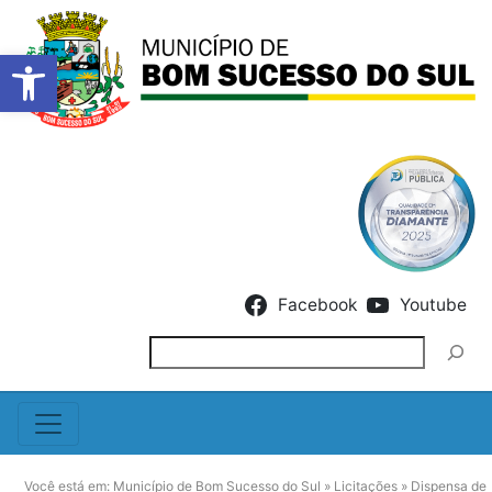
Barra de Ferramentas Abert
Skip to content
Facebook
Youtube
Pesquisar
Você está em:
Município de Bom Sucesso do Sul
»
Licitações
»
Dispensa de