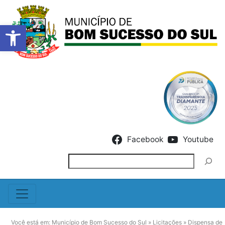
Barra de Ferramentas Abert
Skip to content
Facebook
Youtube
Pesquisar
Você está em:
Município de Bom Sucesso do Sul
»
Licitações
»
Dispensa de