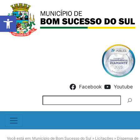
Barra de Ferramentas Abert
Skip to content
Facebook
Youtube
Pesquisar
Você está em:
Município de Bom Sucesso do Sul
»
Licitações
»
Dispensa de