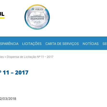
Skip to content
a
SPARÊNCIA
LICITAÇÕES
CARTA DE SERVIÇOS
NOTÍCIAS
SE
ões
»
Dispensa de Licitação Nº 11 – 2017
 11 – 2017
2/03/2018