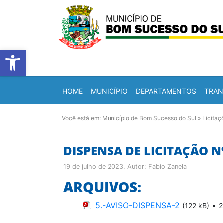
Barra de Ferramentas Abert
HOME
MUNICÍPIO
DEPARTAMENTOS
TRAN
Você está em:
Município de Bom Sucesso do Sul
»
Licitaç
DISPENSA DE LICITAÇÃO Nº
19 de julho de 2023
. Autor:
Fabio Zanela
ARQUIVOS:
5.-AVISO-DISPENSA-2
•
(122 kB)
2