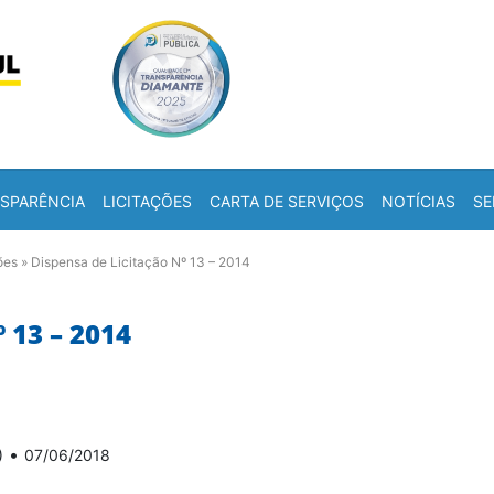
Skip to content
a
SPARÊNCIA
LICITAÇÕES
CARTA DE SERVIÇOS
NOTÍCIAS
SE
ões
»
Dispensa de Licitação Nº 13 – 2014
 13 – 2014
•
)
07/06/2018