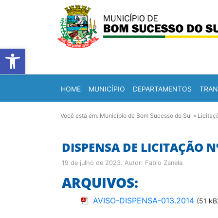
Barra de Ferramentas Abert
HOME
MUNICÍPIO
DEPARTAMENTOS
TRAN
Você está em:
Município de Bom Sucesso do Sul
»
Licitaç
DISPENSA DE LICITAÇÃO Nº
19 de julho de 2023
. Autor:
Fabio Zanela
ARQUIVOS:
AVISO-DISPENSA-013.2014
(51 kB