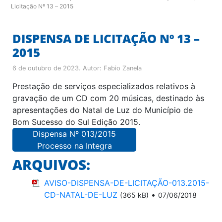
Licitação Nº 13 – 2015
DISPENSA DE LICITAÇÃO Nº 13 –
2015
6 de outubro de 2023
. Autor:
Fabio Zanela
Prestação de serviços especializados relativos à
gravação de um CD com 20 músicas, destinado às
apresentações do Natal de Luz do Município de
Bom Sucesso do Sul Edição 2015.
Dispensa Nº 013/2015
Processo na Integra
ARQUIVOS:
AVISO-DISPENSA-DE-LICITAÇÃO-013.2015-
CD-NATAL-DE-LUZ
•
(365 kB)
07/06/2018