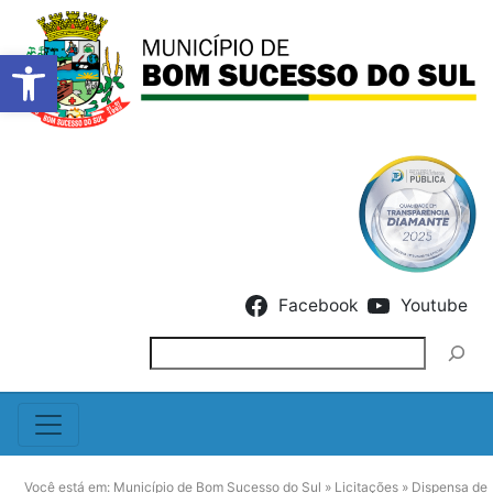
Barra de Ferramentas Abert
Skip to content
Facebook
Youtube
Pesquisar
Você está em:
Município de Bom Sucesso do Sul
»
Licitações
»
Dispensa de