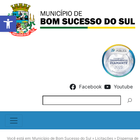
Barra de Ferramentas Abert
Skip to content
Facebook
Youtube
Pesquisar
Você está em:
Município de Bom Sucesso do Sul
»
Licitações
»
Dispensa de