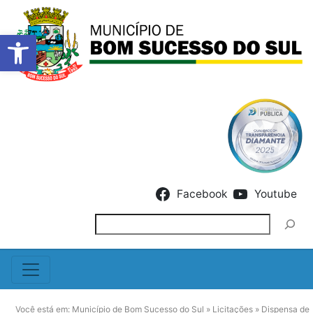
Barra de Ferramentas Abert
Skip to content
Facebook
Youtube
Pesquisar
Você está em:
Município de Bom Sucesso do Sul
»
Licitações
»
Dispensa de