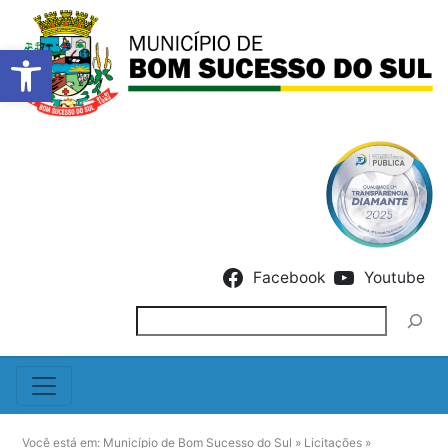
Barra de Ferramentas Abert
Skip to content
Facebook
Youtube
Pesquisar
Você está em:
Município de Bom Sucesso do Sul
»
Licitações
»