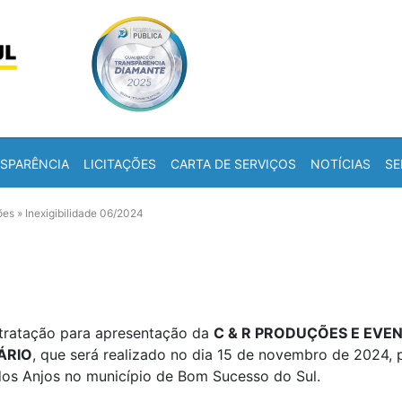
Skip to content
a
SPARÊNCIA
LICITAÇÕES
CARTA DE SERVIÇOS
NOTÍCIAS
SE
ões
»
Inexigibilidade 06/2024
ntratação para apresentação da
C & R PRODUÇÕES E
EVEN
ÁRIO
, que será realizado no dia 15 de novembro de 2024
dos Anjos no município de Bom Sucesso do Sul.