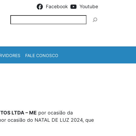
Facebook
Youtube
Pesquisar
RVIDORES
FALE CONOSCO
TOS LTDA – ME
por ocasião da
, por ocasião do NATAL DE LUZ 2024, que