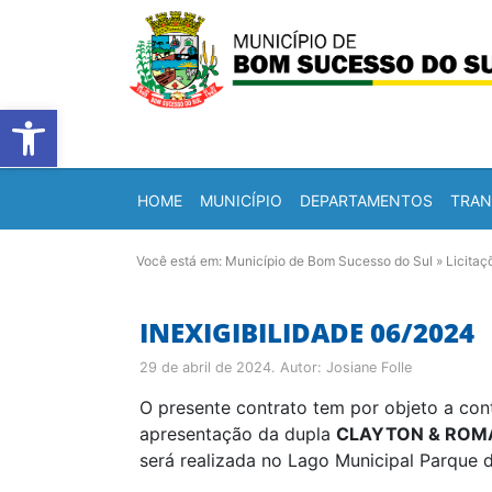
Barra de Ferramentas Abert
HOME
MUNICÍPIO
DEPARTAMENTOS
TRAN
Você está em:
Município de Bom Sucesso do Sul
»
Licitaç
INEXIGIBILIDADE 06/2024
29 de abril de 2024
. Autor:
Josiane Folle
O presente contrato tem por objeto a co
apresentação da dupla
CLAYTON & ROM
será realizada no Lago Municipal Parque 